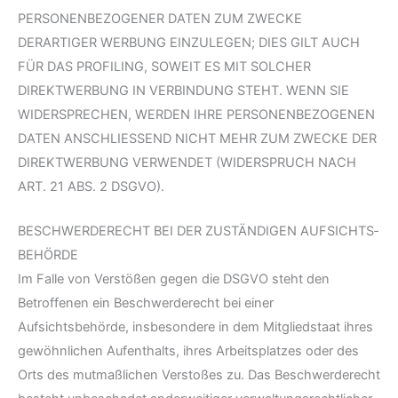
PERSONENBEZOGENER DATEN ZUM ZWECKE
DERARTIGER WERBUNG EINZULEGEN; DIES GILT AUCH
FÜR DAS PROFILING, SOWEIT ES MIT SOLCHER
DIREKTWERBUNG IN VERBINDUNG STEHT. WENN SIE
WIDERSPRECHEN, WERDEN IHRE PERSONENBEZOGENEN
DATEN ANSCHLIESSEND NICHT MEHR ZUM ZWECKE DER
DIREKTWERBUNG VERWENDET (WIDERSPRUCH NACH
ART. 21 ABS. 2 DSGVO).
BESCHWERDE­RECHT BEI DER ZUSTÄNDIGEN AUFSICHTS­
BEHÖRDE
Im Falle von Verstößen gegen die DSGVO steht den
Betroffenen ein Beschwerderecht bei einer
Aufsichtsbehörde, insbesondere in dem Mitgliedstaat ihres
gewöhnlichen Aufenthalts, ihres Arbeitsplatzes oder des
Orts des mutmaßlichen Verstoßes zu. Das Beschwerderecht