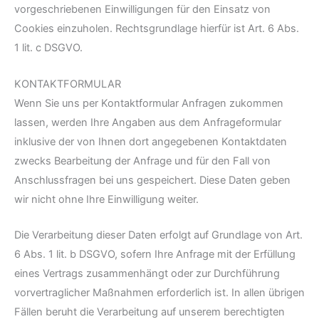
vorgeschriebenen Einwilligungen für den Einsatz von
Cookies einzuholen. Rechtsgrundlage hierfür ist Art. 6 Abs.
1 lit. c DSGVO.
KONTAKTFORMULAR
Wenn Sie uns per Kontaktformular Anfragen zukommen
lassen, werden Ihre Angaben aus dem Anfrageformular
inklusive der von Ihnen dort angegebenen Kontaktdaten
zwecks Bearbeitung der Anfrage und für den Fall von
Anschlussfragen bei uns gespeichert. Diese Daten geben
wir nicht ohne Ihre Einwilligung weiter.
Die Verarbeitung dieser Daten erfolgt auf Grundlage von Art.
6 Abs. 1 lit. b DSGVO, sofern Ihre Anfrage mit der Erfüllung
eines Vertrags zusammenhängt oder zur Durchführung
vorvertraglicher Maßnahmen erforderlich ist. In allen übrigen
Fällen beruht die Verarbeitung auf unserem berechtigten